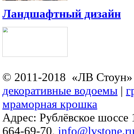
Ландшафтный дизайн
© 2011-2018 «ЛВ Стоун
декоративные водоемы
|
г
мраморная крошка
Адрес: Рублёвское шоссе
664-69-70,
info@lvstone.r