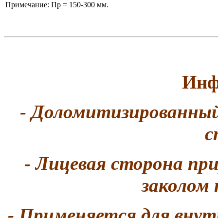
Примечание: Пр = 150-300 мм.
Инф
- Доломитизированный
с
- Лицевая сторона при
заколом 
- Применяется для внут