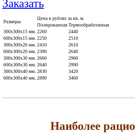
Заказать
Цена в рублях за кв. м.
Размеры
Полированная
Термообработанная
300х300х15 мм.
2260
2440
600х300х15 мм.
2250
2510
300х300х20 мм.
2410
2610
600х300х20 мм.
2390
2640
300х300х30 мм.
2660
2960
600х300х30 мм.
2640
2990
300х300х40 мм.
2830
3420
600х300х40 мм.
2890
3460
Наиболее раци