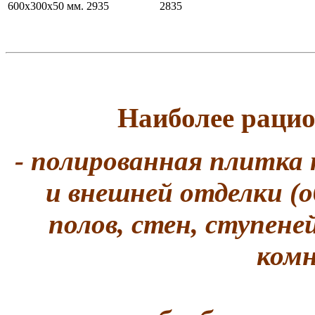
600х300х50 мм.
2935
2835
Наиболее раци
- полированная плитка
и внешней отделки (о
полов, стен, ступене
комн