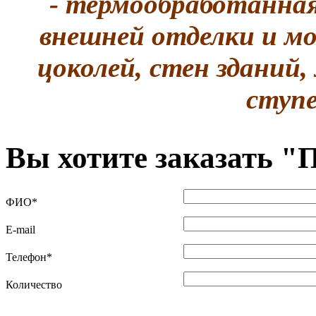
- термообработанна
внешней отделки и мо
цоколей, стен зданий
ступе
Вы хотите заказать "
П
ФИО
*
E-mail
Телефон
*
Количество