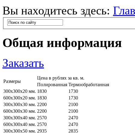
Вы находитесь здесь:
Гла
Общая информация
Заказать
Цена в рублях за кв. м.
Размеры
Полированная
Термообработанная
300х300х20 мм.
1830
1730
600х300х20 мм.
1830
1730
300х300х30 мм.
2200
2100
600х300х30 мм.
2200
2100
300х300х40 мм.
2570
2470
600х300х40 мм.
2570
2470
300х300х50 мм.
2935
2835