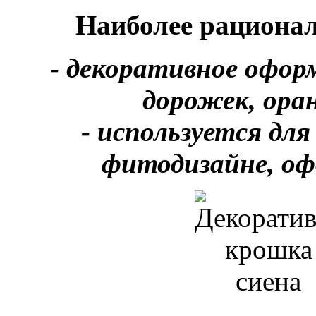
Наиболее рациона
- декоративное офор
дорожек, ора
- используется дл
фитодизайне, оф