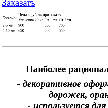
Заказать
Цена в рублях при заказе:
Фракция
Упаковка 20 кг.
От 1 тн.
От 5 тн.
2-5 мм.
900
800
700
5-10 мм.
650
600
550
Наиболее рациона
- декоративное офор
дорожек, ора
- используется дл