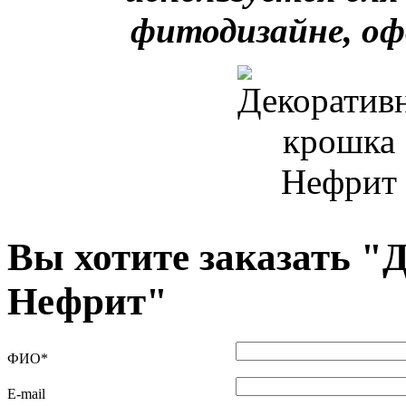
фитодизайне, оф
Вы хотите заказать "
Д
Нефрит
"
ФИО
*
E-mail