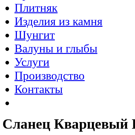
Плитняк
Изделия из камня
Шунгит
Валуны и глыбы
Услуги
Производство
Контакты
Сланец Кварцевый