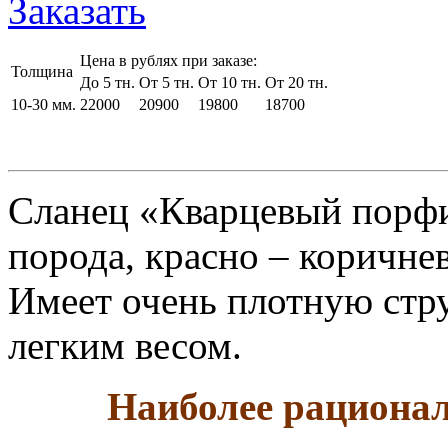
Заказать
Цена в рублях при заказе:
Толщина
До 5 тн.
От 5 тн.
От 10 тн.
От 20 тн.
10-30 мм.
22000
20900
19800
18700
Сланец «Кварцевый порфи
порода, красно – коричнев
Имеет очень плотную стру
легким весом.
Наиболее рациона