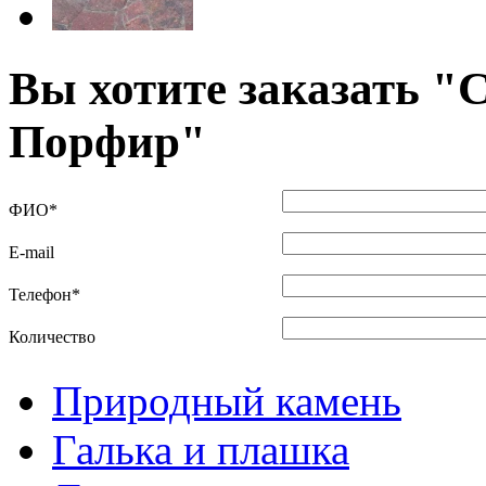
Вы хотите заказать "
С
Порфир
"
ФИО
*
E-mail
Телефон
*
Количество
Природный камень
Галька и плашка