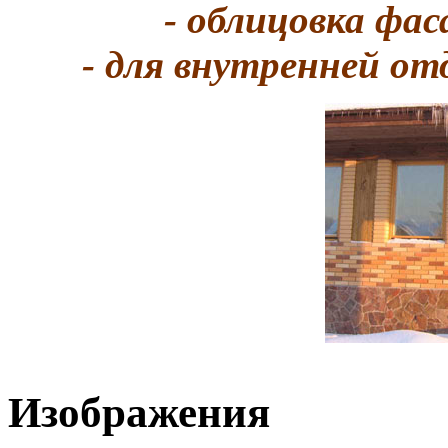
- oблицовка фас
- для внутренней от
Изображения