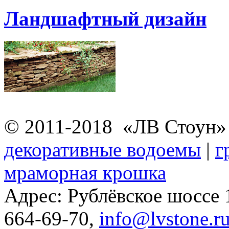
Ландшафтный дизайн
© 2011-2018 «ЛВ Стоун
декоративные водоемы
|
г
мраморная крошка
Адрес: Рублёвское шоссе
664-69-70,
info@lvstone.r