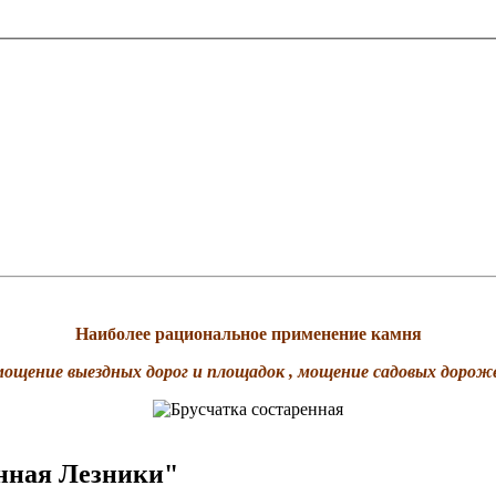
Наиболее рациональное применение камня
мощение выездных дорог и площадок , мощение садовых дорож
енная Лезники
"