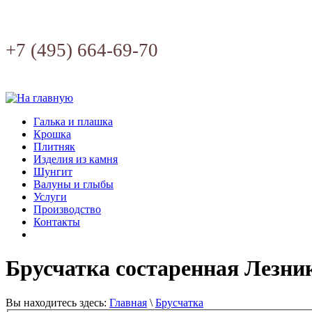
+7 (495) 664-69-70
Галька и плашка
Крошка
Плитняк
Изделия из камня
Шунгит
Валуны и глыбы
Услуги
Производство
Контакты
Брусчатка состаренная Лезни
Вы находитесь здесь:
Главная
\
Брусчатка